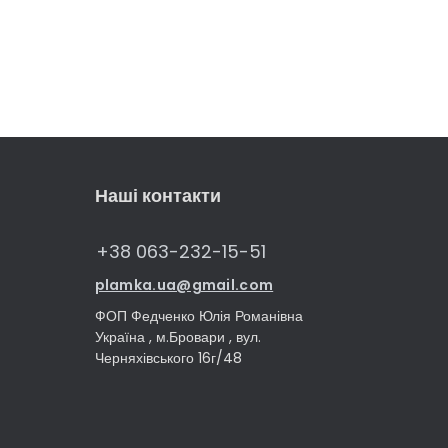
Наші контакти
+38 063-232-15-51
plamka.ua@gmail.com
ФОП Федченко Юлія Романівна
Україна , м.Бровари , вул.
Черняхівського 16г/48