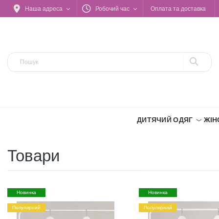
Наша адреса
Робочий час
Оплата та доставка
ДИТЯЧИЙ ОДЯГ
ЖІН
Товари
Новинка
Новинка
Популярний
Популярний