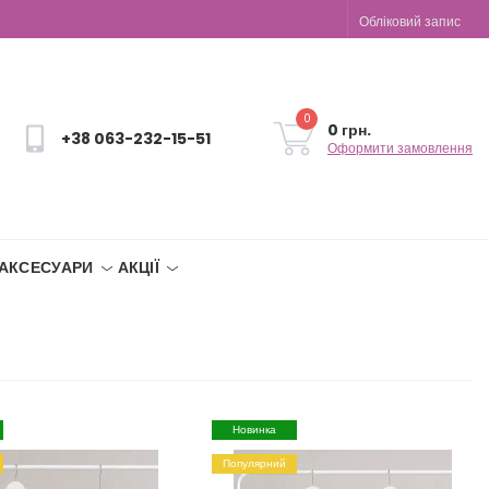
Обліковий запис
0
0 грн.
+38 063-232-15-51
Оформити замовлення
АКСЕСУАРИ
АКЦІЇ
Новинка
Популярний