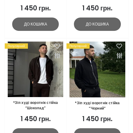
1 450 грн.
1 450 грн.
ДО КОШИКА
ДО КОШИКА
Популярний
Популярний
*Зіп худі воротнік стійка
*Зіп худі воротнік стійка
“Шоколад”
“Чорний”
1 450 грн.
1 450 грн.