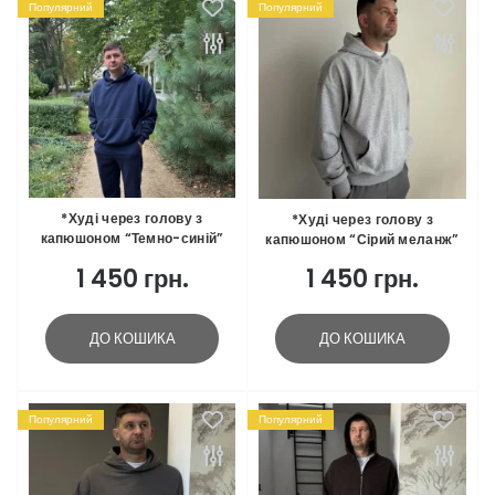
Популярний
Популярний
*Худі через голову з
*Худі через голову з
капюшоном “Темно-синій”
капюшоном “Сірий меланж”
1 450 грн.
1 450 грн.
ДО КОШИКА
ДО КОШИКА
Популярний
Популярний