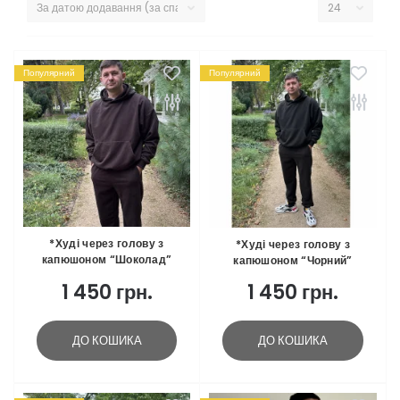
Популярний
Популярний
*Худі через голову з
*Худі через голову з
капюшоном “Шоколад”
капюшоном “Чорний”
1 450 грн.
1 450 грн.
ДО КОШИКА
ДО КОШИКА