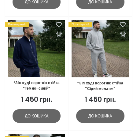
ДО КОШИКА
ДО КОШИКА
Популярний
Популярний
*Зіп худі воротнік стійка
*Зіп худі воротнік стійка
“Темно-синій”
“Сірий меланж”
1 450 грн.
1 450 грн.
ДО КОШИКА
ДО КОШИКА