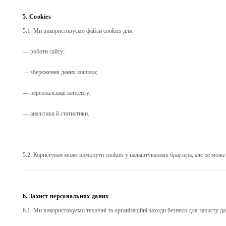
5. Cookies
5.1. Ми використовуємо файли cookies для:
— роботи сайту;
— збереження даних кошика;
— персоналізації контенту;
— аналітики й статистики.
5.2. Користувач може вимкнути cookies у налаштуваннях браузера, але це може 
6. Захист персональних даних
6.1. Ми використовуємо технічні та організаційні заходи безпеки для захисту да