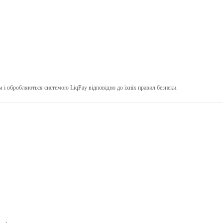
м і обробляються системою
LiqPay
відповідно до їхніх правил безпеки.