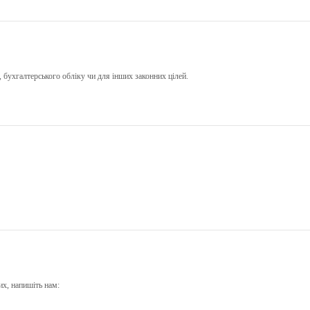
, бухгалтерського обліку чи для інших законних цілей.
их, напишіть нам: