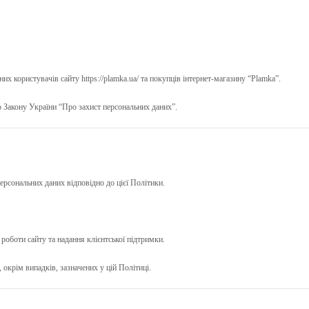
х користувачів сайту https://plamka.ua/ та покупців інтернет-магазину “Plamka”.
 Закону України “Про захист персональних даних”.
персональних даних відповідно до цієї Політики.
роботи сайту та надання клієнтської підтримки.
 окрім випадків, зазначених у цій Політиці.