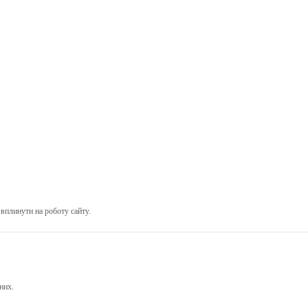
вплинути на роботу сайту.
них.