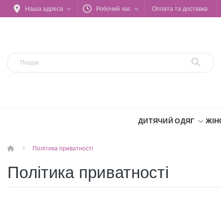
Наша адреса
Робочий час
Оплата та доставка
ДИТЯЧИЙ ОДЯГ
ЖІН
Політика приватності
Політика приватності