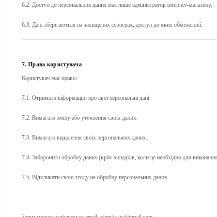
6.2. Доступ до персональних даних має лише адміністратор інтернет-магазину.
6.3. Дані зберігаються на захищених серверах, доступ до яких обмежений.
7. Права користувача
Користувач має право:
7.1. Отримати інформацію про свої персональні дані.
7.2. Вимагати зміну або уточнення своїх даних.
7.3. Вимагати видалення своїх персональних даних.
7.4. Заборонити обробку даних (крім випадків, коли це необхідно для виконанн
7.5. Відкликати свою згоду на обробку персональних даних.