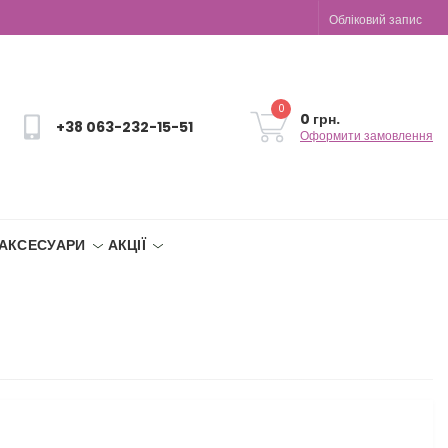
Обліковий запис
0
0 грн.
+38 063-232-15-51
Оформити замовлення
АКСЕСУАРИ
АКЦІЇ