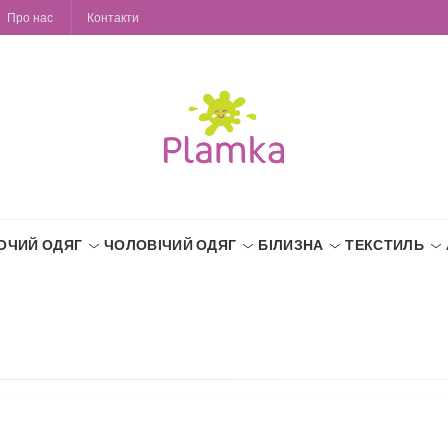
Про нас
Контакти
ОЧИЙ ОДЯГ
ЧОЛОВІЧИЙ ОДЯГ
БІЛИЗНА
ТЕКСТИЛЬ