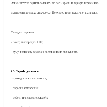
Оскільки точна вартість залежить від ваги, країни та тарифів перевізника,
міжнародна доставка оплачується Покупцем після фактичної відправки.
Менеджер надсилає:
– номер міжнародної ТТН;
– суму, визначену службою доставки після зважування.
2.3. Термін доставки
Строки доставки залежать від:
– обробки замовлення;
– роботи транспортної служби;