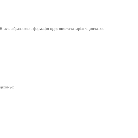
ижче зібрано всю інформацію щодо оплати та варіантів доставки.
ідтримує: