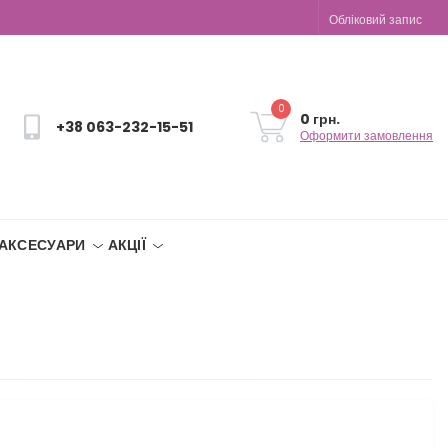
Обліковий запис
0
0 грн.
+38 063-232-15-51
Оформити замовлення
АКСЕСУАРИ
АКЦІЇ