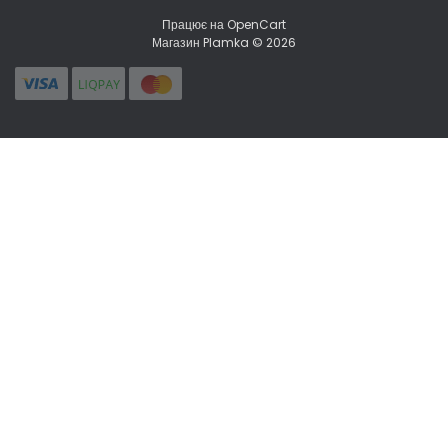
Працює на
OpenCart
Магазин Plamka © 2026