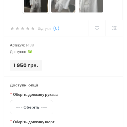
Відгуки:
(0)
Артикул:
1488
Доступно:
58
1 950 грн.
Доступні опції
*
Оберіть довжину рукава
*
Оберіть довжину шорт