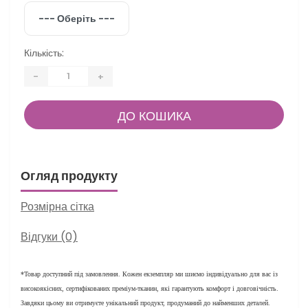
Кількість:
-
+
ДО КОШИКА
Огляд продукту
Розмірна сітка
Відгуки (0)
*Товар доступний під замовлення. Кожен екземпляр ми шиємо індивідуально для вас із
високоякісних, сертифікованих преміум-тканин, які гарантують комфорт і довговічність.
Завдяки цьому ви отримуєте унікальний продукт, продуманий до найменших деталей.