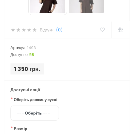
Відгуки:
(0)
Артикул:
1493
Доступно:
58
1 350 грн.
Доступні опції
*
Оберіть довжину сукні
*
Розмір