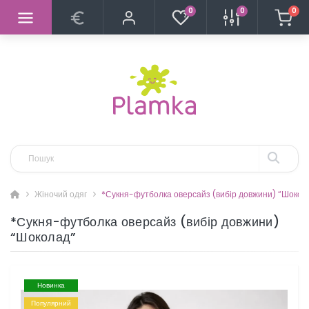
0
0
0
Жіночий одяг
*Сукня-футболка оверсайз (вибір довжини) “Шокол
*Сукня-футболка оверсайз (вибір довжини)
“Шоколад”
Новинка
Популярний